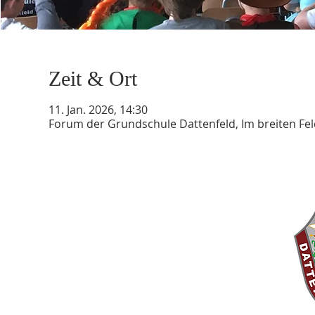
Zeit & Ort
11. Jan. 2026, 14:30
Forum der Grundschule Dattenfeld, Im breiten Fel
KG DATTENFELD v. 1935 e.V.
1.Vorsitzender: Maik Steckelbach
Zur Pulvermühle 13 | 5
1570 Windeck
info@kgdattenfeld.de