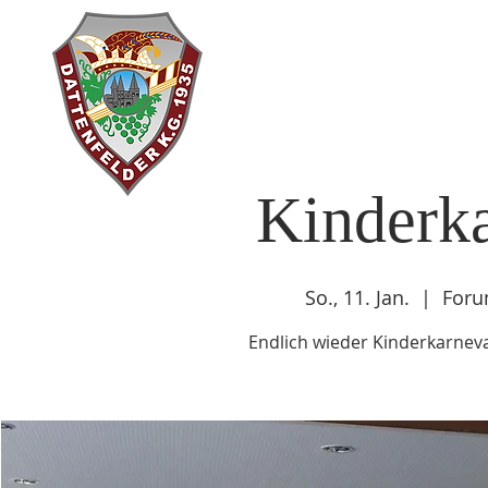
Kinderk
So., 11. Jan.
  |  
Foru
Endlich wieder Kinderkarnev