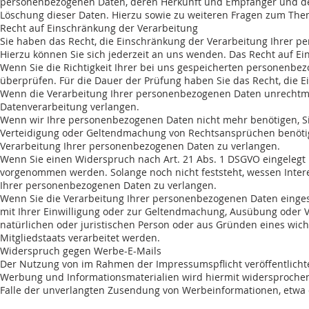
personenbezogenen Daten, deren Herkunft und Empfänger und den
Löschung dieser Daten. Hierzu sowie zu weiteren Fragen zum Th
Recht auf Einschränkung der Verarbeitung
Sie haben das Recht, die Einschränkung der Verarbeitung Ihrer 
Hierzu können Sie sich jederzeit an uns wenden. Das Recht auf Ei
Wenn Sie die Richtigkeit Ihrer bei uns gespeicherten personenbezo
überprüfen. Für die Dauer der Prüfung haben Sie das Recht, die 
Wenn die Verarbeitung Ihrer personenbezogenen Daten unrechtmäß
Datenverarbeitung verlangen.
Wenn wir Ihre personenbezogenen Daten nicht mehr benötigen, Si
Verteidigung oder Geltendmachung von Rechtsansprüchen benötige
Verarbeitung Ihrer personenbezogenen Daten zu verlangen.
Wenn Sie einen Widerspruch nach Art. 21 Abs. 1 DSGVO eingeleg
vorgenommen werden. Solange noch nicht feststeht, wessen Inter
Ihrer personenbezogenen Daten zu verlangen.
Wenn Sie die Verarbeitung Ihrer personenbezogenen Daten einges
mit Ihrer Einwilligung oder zur Geltendmachung, Ausübung oder 
natürlichen oder juristischen Person oder aus Gründen eines wich
Mitgliedstaats verarbeitet werden.
Widerspruch gegen Werbe-E-Mails
Der Nutzung von im Rahmen der Impressumspflicht veröffentlicht
Werbung und Informationsmaterialien wird hiermit widersprochen. 
Falle der unverlangten Zusendung von Werbeinformationen, etwa 