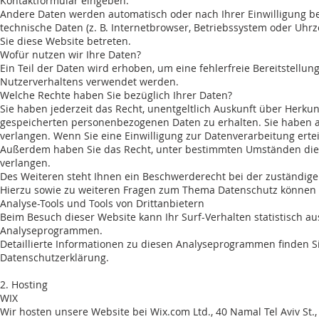
Kontaktformular eingeben.
Andere Daten werden automatisch oder nach Ihrer Einwilligung be
technische Daten (z. B. Internetbrowser, Betriebssystem oder Uhrze
Sie diese Website betreten.
Wofür nutzen wir Ihre Daten?
Ein Teil der Daten wird erhoben, um eine fehlerfreie Bereitstellu
Nutzerverhaltens verwendet werden.
Welche Rechte haben Sie bezüglich Ihrer Daten?
Sie haben jederzeit das Recht, unentgeltlich Auskunft über Herku
gespeicherten personenbezogenen Daten zu erhalten. Sie haben a
verlangen. Wenn Sie eine Einwilligung zur Datenverarbeitung erteil
Außerdem haben Sie das Recht, unter bestimmten Umständen die
verlangen.
Des Weiteren steht Ihnen ein Beschwerderecht bei der zuständige
Hierzu sowie zu weiteren Fragen zum Thema Datenschutz können S
Analyse-Tools und Tools von Drittanbietern
Beim Besuch dieser Website kann Ihr Surf-Verhalten statistisch a
Analyseprogrammen.
Detaillierte Informationen zu diesen Analyseprogrammen finden Si
Datenschutzerklärung.
2. Hosting
WIX
Wir hosten unsere Website bei Wix.com Ltd., 40 Namal Tel Aviv St., 