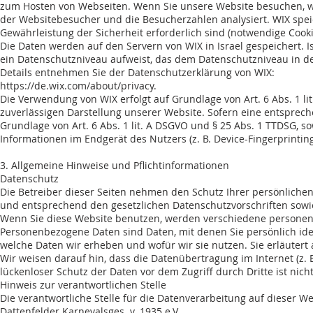
zum Hosten von Webseiten. Wenn Sie unsere Website besuchen, we
der Websitebesucher und die Besucherzahlen analysiert. WIX speic
Gewährleistung der Sicherheit erforderlich sind (notwendige Cooki
Die Daten werden auf den Servern von WIX in Israel gespeichert. Isr
ein Datenschutzniveau aufweist, das dem Datenschutzniveau in de
Details entnehmen Sie der Datenschutzerklärung von WIX:
https://de.wix.com/about/privacy.
Die Verwendung von WIX erfolgt auf Grundlage von Art. 6 Abs. 1 lit
zuverlässigen Darstellung unserer Website. Sofern eine entspreche
Grundlage von Art. 6 Abs. 1 lit. A DSGVO und § 25 Abs. 1 TTDSG, so
Informationen im Endgerät des Nutzers (z. B. Device-Fingerprinting
3. Allgemeine Hinweise und Pflichtinformationen
Datenschutz
Die Betreiber dieser Seiten nehmen den Schutz Ihrer persönliche
und entsprechend den gesetzlichen Datenschutzvorschriften sowi
Wenn Sie diese Website benutzen, werden verschiedene persone
Personenbezogene Daten sind Daten, mit denen Sie persönlich iden
welche Daten wir erheben und wofür wir sie nutzen. Sie erläutert
Wir weisen darauf hin, dass die Datenübertragung im Internet (z. 
lückenloser Schutz der Daten vor dem Zugriff durch Dritte ist nich
Hinweis zur verantwortlichen Stelle
Die verantwortliche Stelle für die Datenverarbeitung auf dieser Web
Dattenfelder Karnevalsges. v. 1935 e.V.