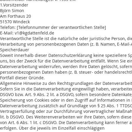
1.Vorsitzender
Björn Simon
Am Forthaus 20
51570 Windeck
Telefon: [Telefonnummer der verantwortlichen Stelle]
E-Mail:
v1@kgdattenfeld.de
Verantwortliche Stelle ist die natürliche oder juristische Person,
Verarbeitung von personenbezogenen Daten (z. B. Namen, E-Mail-A
Speicherdauer
Soweit innerhalb dieser Datenschutzerklärung keine speziellere
uns, bis der Zweck für die Datenverarbeitung entfällt. Wenn Sie 
Datenverarbeitung widerrufen, werden Ihre Daten gelöscht, sofern
personenbezogenen Daten haben (z. B. steuer- oder handelsrechtli
Fortfall dieser Gründe.
Allgemeine Hinweise zu den Rechtsgrundlagen der Datenverarbeit
Sofern Sie in die Datenverarbeitung eingewilligt haben, verarbeite
DSGVO bzw. Art. 9 Abs. 2 lit. a DSGVO, sofern besondere Datenkate
Speicherung von Cookies oder in den Zugriff auf Informationen in Ih
Datenverarbeitung zusätzlich auf Grundlage von § 25 Abs. 1 TTDSG. 
Vertragserfüllung oder zur Durchführung vorvertraglicher Maßnahm
lit. b DSGVO. Des Weiterenverarbeiten wir Ihre Daten, sofern diese
von Art. 6 Abs. 1 lit. c DSGVO. Die Datenverarbeitung kann ferner 
erfolgen. Über die jeweils im Einzelfall einschlägigen