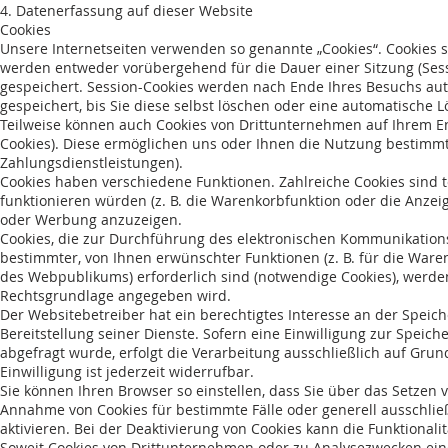
4. Datenerfassung auf dieser Website
Cookies
Unsere Internetseiten verwenden so genannte „Cookies“. Cookies s
werden entweder vorübergehend für die Dauer einer Sitzung (Sess
gespeichert. Session-Cookies werden nach Ende Ihres Besuchs au
gespeichert, bis Sie diese selbst löschen oder eine automatische
Teilweise können auch Cookies von Drittunternehmen auf Ihrem En
Cookies). Diese ermöglichen uns oder Ihnen die Nutzung bestimmt
Zahlungsdienstleistungen).
Cookies haben verschiedene Funktionen. Zahlreiche Cookies sind 
funktionieren würden (z. B. die Warenkorbfunktion oder die Anze
oder Werbung anzuzeigen.
Cookies, die zur Durchführung des elektronischen Kommunikations
bestimmter, von Ihnen erwünschter Funktionen (z. B. für die Ware
des Webpublikums) erforderlich sind (notwendige Cookies), werden 
Rechtsgrundlage angegeben wird.
Der Websitebetreiber hat ein berechtigtes Interesse an der Speic
Bereitstellung seiner Dienste. Sofern eine Einwilligung zur Spe
abgefragt wurde, erfolgt die Verarbeitung ausschließlich auf Grundl
Einwilligung ist jederzeit widerrufbar.
Sie können Ihren Browser so einstellen, dass Sie über das Setzen 
Annahme von Cookies für bestimmte Fälle oder generell ausschli
aktivieren. Bei der Deaktivierung von Cookies kann die Funktionali
Soweit Cookies von Drittunternehmen oder zu Analysezwecken ein