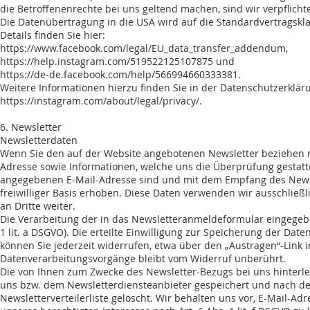
die Betroffenenrechte bei uns geltend machen, sind wir verpflichte
Die Datenübertragung in die USA wird auf die Standardvertragskl
Details finden Sie hier:
https://www.facebook.com/legal/EU_data_transfer_addendum,
https://help.instagram.com/519522125107875
und
https://de-de.facebook.com/help/566994660333381.
Weitere Informationen hierzu finden Sie in der Datenschutzerklär
https://instagram.com/about/legal/privacy/.
6. Newsletter
Newsletterdaten
Wenn Sie den auf der Website angebotenen Newsletter beziehen m
Adresse sowie Informationen, welche uns die Überprüfung gestatte
angegebenen E-Mail-Adresse sind und mit dem Empfang des Newsle
freiwilliger Basis erhoben. Diese Daten verwenden wir ausschließ
an Dritte weiter.
Die Verarbeitung der in das Newsletteranmeldeformular eingegeben
1 lit. a DSGVO). Die erteilte Einwilligung zur Speicherung der Da
können Sie jederzeit widerrufen, etwa über den „Austragen“-Link i
Datenverarbeitungsvorgänge bleibt vom Widerruf unberührt.
Die von Ihnen zum Zwecke des Newsletter-Bezugs bei uns hinterl
uns bzw. dem Newsletterdiensteanbieter gespeichert und nach der
Newsletterverteilerliste gelöscht. Wir behalten uns vor, E-Mail