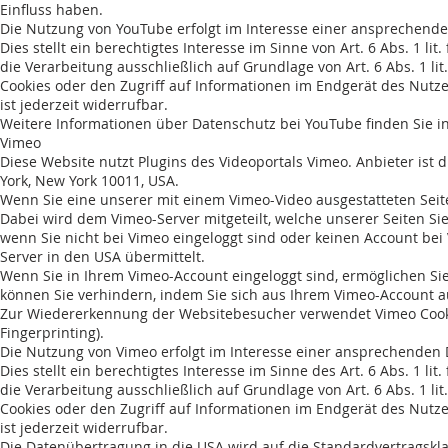
Einfluss haben.
Die Nutzung von YouTube erfolgt im Interesse einer ansprechende
Dies stellt ein berechtigtes Interesse im Sinne von Art. 6 Abs. 1 l
die Verarbeitung ausschließlich auf Grundlage von Art. 6 Abs. 1 li
Cookies oder den Zugriff auf Informationen im Endgerät des Nutzer
ist jederzeit widerrufbar.
Weitere Informationen über Datenschutz bei YouTube finden Sie i
Vimeo
Diese Website nutzt Plugins des Videoportals Vimeo. Anbieter ist d
York, New York 10011, USA.
Wenn Sie eine unserer mit einem Vimeo-Video ausgestatteten Seit
Dabei wird dem Vimeo-Server mitgeteilt, welche unserer Seiten Si
wenn Sie nicht bei Vimeo eingeloggt sind oder keinen Account be
Server in den USA übermittelt.
Wenn Sie in Ihrem Vimeo-Account eingeloggt sind, ermöglichen Sie 
können Sie verhindern, indem Sie sich aus Ihrem Vimeo-Account a
Zur Wiedererkennung der Websitebesucher verwendet Vimeo Cooki
Fingerprinting).
Die Nutzung von Vimeo erfolgt im Interesse einer ansprechenden 
Dies stellt ein berechtigtes Interesse im Sinne des Art. 6 Abs. 1 l
die Verarbeitung ausschließlich auf Grundlage von Art. 6 Abs. 1 li
Cookies oder den Zugriff auf Informationen im Endgerät des Nutzer
ist jederzeit widerrufbar.
Die Datenübertragung in die USA wird auf die Standardvertragsk