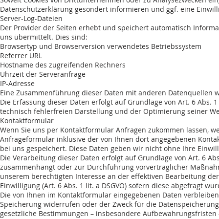
Datenschutzerklärung gesondert informieren und ggf. eine Einwill
Server-Log-Dateien
Der Provider der Seiten erhebt und speichert automatisch Informa
uns übermittelt. Dies sind:
Browsertyp und Browserversion verwendetes Betriebssystem
Referrer URL
Hostname des zugreifenden Rechners
Uhrzeit der Serveranfrage
IP-Adresse
Eine Zusammenführung dieser Daten mit anderen Datenquellen w
Die Erfassung dieser Daten erfolgt auf Grundlage von Art. 6 Abs. 1
technisch fehlerfreien Darstellung und der Optimierung seiner We
Kontaktformular
Wenn Sie uns per Kontaktformular Anfragen zukommen lassen, w
Anfrageformular inklusive der von Ihnen dort angegebenen Kontak
bei uns gespeichert. Diese Daten geben wir nicht ohne Ihre Einwill
Die Verarbeitung dieser Daten erfolgt auf Grundlage von Art. 6 Abs.
zusammenhängt oder zur Durchführung vorvertraglicher Maßnahmen 
unserem berechtigten Interesse an der effektiven Bearbeitung der a
Einwilligung (Art. 6 Abs. 1 lit. a DSGVO) sofern diese abgefragt wur
Die von Ihnen im Kontaktformular eingegebenen Daten verbleiben b
Speicherung widerrufen oder der Zweck für die Datenspeicherung e
gesetzliche Bestimmungen – insbesondere Aufbewahrungsfristen 